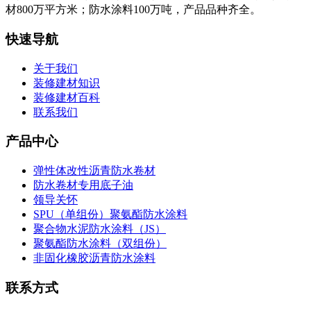
材800万平方米；防水涂料100万吨，产品品种齐全。
快速导航
关于我们
装修建材知识
装修建材百科
联系我们
产品中心
弹性体改性沥青防水卷材
防水卷材专用底子油
领导关怀
SPU（单组份）聚氨酯防水涂料
聚合物水泥防水涂料（JS）
聚氨酯防水涂料（双组份）
非固化橡胶沥青防水涂料
联系方式