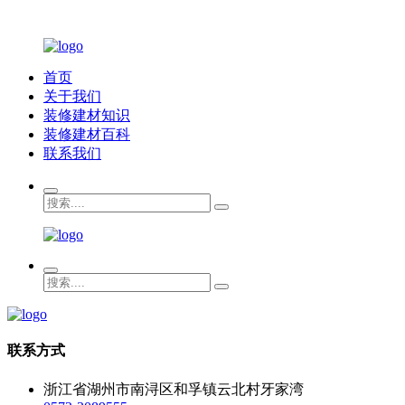
首页
关于我们
装修建材知识
装修建材百科
联系我们
联系方式
浙江省湖州市南浔区和孚镇云北村牙家湾