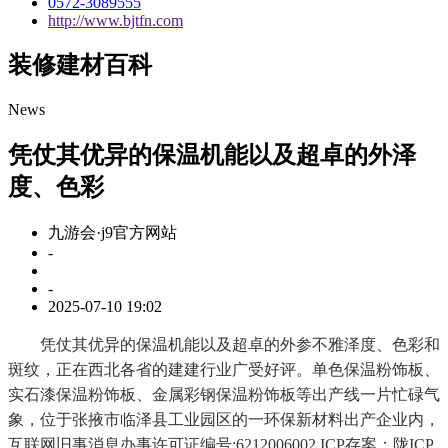
0572-3089555
http://www.bjtfn.com
装修建材百科
News
凭仗其优异的保温机能以及超卓的外泽
度、色彩
九游会·j9官方网站
-
-
2025-07-10 19:02
凭仗其优异的保温机能以及超卓的外参不雅泽度、色彩和
斑纹，正在西北各省的建建行业广受好评。单色保温粉饰板、
实石漆保温粉饰板、金属彩钢保温粉饰板等出产线一片忙碌气
象，位于张掖市临泽县工业园区的一环保新材料出产企业内，
互联网旧事消息办事许可证编号:6212006002 ICP存案：陇ICP