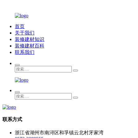
首页
关于我们
装修建材知识
装修建材百科
联系我们
联系方式
浙江省湖州市南浔区和孚镇云北村牙家湾