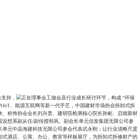
给支持，
正在理事会工做会及行业成长研讨环节，构成 “环保
AIoT、能源互联网等新一代手艺，中国建材市场协会拆卸式拆
耿、粉饰协会会长刘兴贵、建研院检测核心院长孙彬、启德新材
设想系副从任/副传授韩风、副会长单元信发集团无限公司参
长单元中晶海建科技无限公司参会代表武永刚；让行业清晰尺度
卸式酒店、公寓、办公、教室等样板展厅，为拆卸式拆修财产的