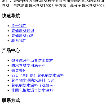
浙江九游会·j9官方网站建材科技有限公司是国内知名的集科
卷材、自粘沥青防水卷材1500万平方米；高分子防水卷材800
快速导航
关于我们
装修建材知识
装修建材百科
联系我们
产品中心
弹性体改性沥青防水卷材
防水卷材专用底子油
领导关怀
SPU（单组份）聚氨酯防水涂料
聚合物水泥防水涂料（JS）
聚氨酯防水涂料（双组份）
非固化橡胶沥青防水涂料
联系方式