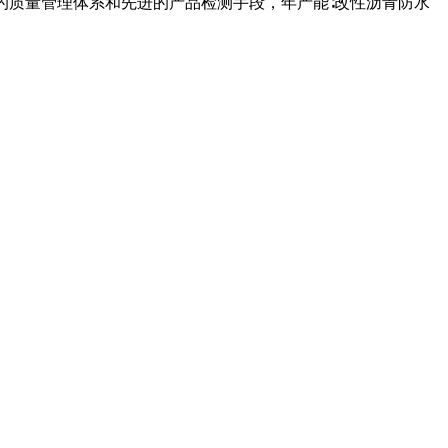
的质量管理体系和先进的产品检测手段，年产能∶改性沥青防水