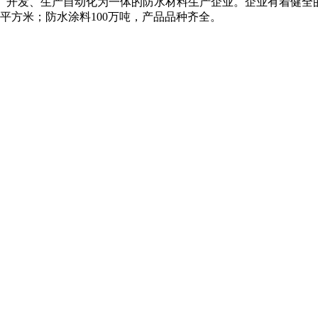
研、开发、生产自动化为一体的防水材料生产企业。企业有着健全
万平方米；防水涂料100万吨，产品品种齐全。