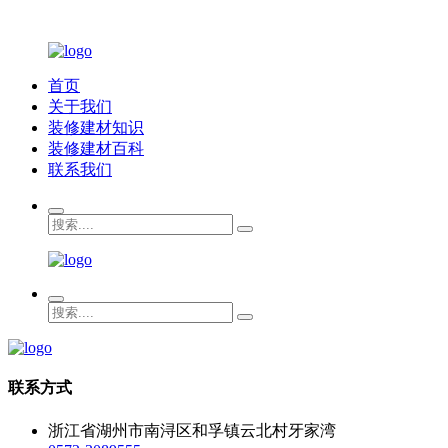
首页
关于我们
装修建材知识
装修建材百科
联系我们
联系方式
浙江省湖州市南浔区和孚镇云北村牙家湾