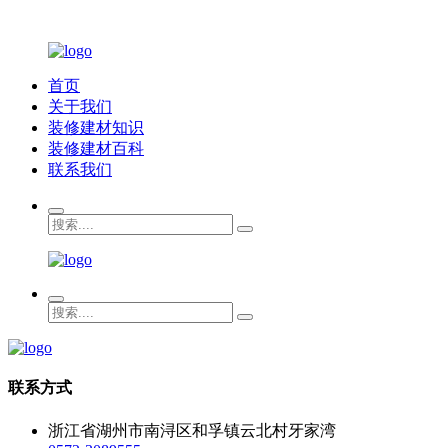
首页
关于我们
装修建材知识
装修建材百科
联系我们
联系方式
浙江省湖州市南浔区和孚镇云北村牙家湾