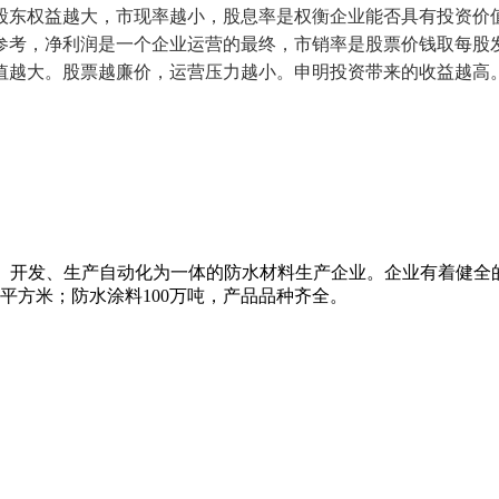
股东权益越大，市现率越小，股息率是权衡企业能否具有投资价
参考，净利润是一个企业运营的最终，市销率是股票价钱取每股
值越大。股票越廉价，运营压力越小。申明投资带来的收益越高
研、开发、生产自动化为一体的防水材料生产企业。企业有着健全
万平方米；防水涂料100万吨，产品品种齐全。