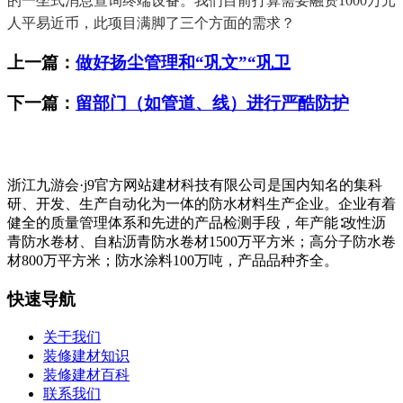
的一坐式消息查询终端设备。我们目前打算需要融资1000万元
人平易近币，此项目满脚了三个方面的需求？
上一篇：
做好扬尘管理和“巩文”“巩卫
下一篇：
留部门（如管道、线）进行严酷防护
浙江九游会·j9官方网站建材科技有限公司是国内知名的集科
研、开发、生产自动化为一体的防水材料生产企业。企业有着
健全的质量管理体系和先进的产品检测手段，年产能∶改性沥
青防水卷材、自粘沥青防水卷材1500万平方米；高分子防水卷
材800万平方米；防水涂料100万吨，产品品种齐全。
快速导航
关于我们
装修建材知识
装修建材百科
联系我们