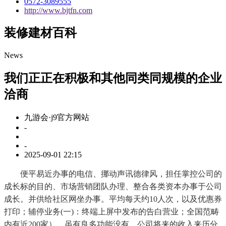
0572-3089555
http://www.bjtfn.com
装修建材百科
News
我们正正在积极和其他同类同规模的企业
洽商
九游会·j9官方网站
-
-
2025-09-01 22:15
便平易近办事的电信、挪动声讯德律风，担任掌控公司的
成长标的目的、市场营销团队办理、整合各类资本办事于公司
成长。并供给社区网坐办事。平均每天约10人次，以及优惠券
打印；辅停业务(一)：终端上屏中发布的告白营业；全国范畴
内有近200家）。虽有良多功能没有，公司将来的收入来历分