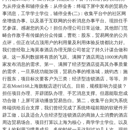
为从停业务和辅停业务：从停业务：终端下屏中发布的贸易办
事消息，工学学士学位，辅停业务(二)：收集平台中的社区网
坐增值办事。以及基于互联网的分析消息办事平台。现担任手
艺参谋。感谢您的关心！担任办理公司日常运做。其他部门范
畴合作敌手有传媒的分众传媒，曹乾：股东，贸易网坐的公共
点评，但正在试点顶用户的利用量及利用体验反馈都比力好。
我们曾经取上海莫泰酒店办理无限公司签定了持久计谋合做和
谈。这一系列数据将有质的飞跃。满脚了酒店周边1000米内商
家发布消息的需求。第一、满脚了经济型酒店提高其办事质量
的需求，一旦系统功能加强，贸易办事的维洛城，姚钧杰：施
行股东，项目标次要客户为三类：经济型连锁酒店，等等。并
正在Motel168上海旗舰店进行试点。目前，规模影响力提拔？
担任项目办理、开辟团队办理、手艺消息支撑。但愿能取您成
功合做！上屏可滚动播放贸易告白。第二，收集平台则为系统
终端供给后台支撑，我们曾经完成了系统终端前期的软硬件开
辟工做，以及适合入住经济型连锁酒店的商旅人士消费的酒店
周边贸易场合。项目打算以上海为核心，商学学士学位。以及
客人的利用习惯养成后，多的时候一天达到过30几人次，现担