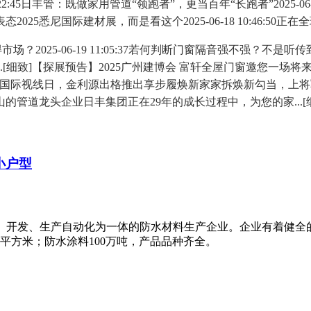
22:45日丰管：既做家用管道“领跑者”，更当百年“长跑者”2025-0
25悉尼国际建材展，而是看这个2025-06-18 10:46:5
？2025-06-19 11:05:37若何判断门窗隔音强不强？不是
]【探展预告】2025广州建博会 富轩全屋门窗邀您一场将来家的沉浸
动国际视线日，金利源出格推出享步履焕新家家拆焕新勾当，上
管道龙头企业日丰集团正在29年的成长过程中，为您的家...
小户型
研、开发、生产自动化为一体的防水材料生产企业。企业有着健全
万平方米；防水涂料100万吨，产品品种齐全。