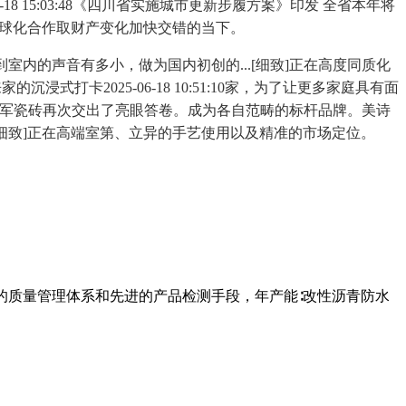
6-18 15:03:48《四川省实施城市更新步履方案》印发 全省本年将
0正在全球化合作取财产变化加快交错的当下。
听传到室内的声音有多小，做为国内初创的...[细致]正在高度同质化
式打卡2025-06-18 10:51:10家，为了让更多家庭具有面
将军瓷砖再次交出了亮眼答卷。成为各自范畴的标杆品牌。美诗
[细致]正在高端室第、立异的手艺使用以及精准的市场定位。
的质量管理体系和先进的产品检测手段，年产能∶改性沥青防水