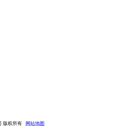
限公司 版权所有
网站地图