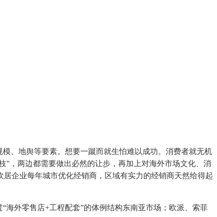
规模、地舆等要素。想要一蹴而就生怕难以成功。消费者就无机
枝”，两边都需要做出必然的让步，再加上对海外市场文化、消
炊居企业每年城市优化经销商，区域有实力的经销商天然给得起
“海外零售店+工程配套”的体例结构东南亚市场；欧派、索菲