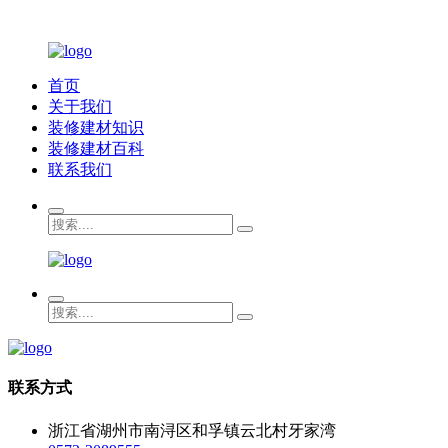
首页
关于我们
装修建材知识
装修建材百科
联系我们
联系方式
浙江省湖州市南浔区和孚镇云北村牙家湾