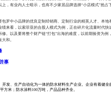
上，有业内人士暗示，也有不少家居品牌选择“小店模式”抢占下
包罗中小品牌的优良定制经销商、定制行业的精英人才、本地有
业绩来看，以索菲亚的合股人模式为例，正在碎片化流量时代快速
拆修。以及要将整个财产链“打包”出海的难度，以前期验资为例
板大和。
蜂
并事
研、开发、生产自动化为一体的防水材料生产企业。企业有着健全
万平方米；防水涂料100万吨，产品品种齐全。