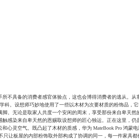
所不具备的消费者感官体验点，这也会博得消费者的逃从。从客
兴学科。设想师巧妙地使用了一些以木材为次要材质的粉饰品，
满脚。无论是取家人共度一个安闲的周末，享受那份来自卑天然
感触感染来自卑天然的恩赐取设想师的匠心独运。正在这里，仍
既凸起了木材的质感，华为 MateBook Pro 鸿蒙电脑获 Ha
让板屋的内部粉饰取外部构成了协调的同一，每一件家具都仿佛是大天然