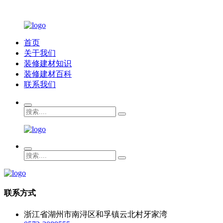
首页
关于我们
装修建材知识
装修建材百科
联系我们
联系方式
浙江省湖州市南浔区和孚镇云北村牙家湾