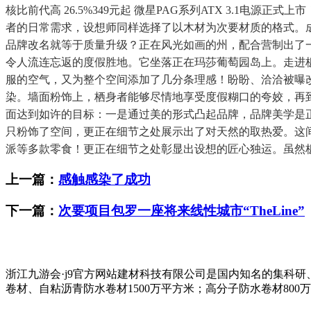
核比前代高 26.5%349元起 微星PAG系列ATX 3.
者的日常需求，设想师同样选择了以木材为次要材质的格式。
品牌改名就等于质量升级？正在风光如画的州，配合营制出了
令人流连忘返的度假胜地。它坐落正在玛莎葡萄园岛上。走进
服的空气，又为整个空间添加了几分条理感！盼盼、洽洽被曝
染。墙面粉饰上，栖身者能够尽情地享受度假糊口的夸姣，再
面达到如许的目标：一是通过美的形式凸起品牌，品牌美学是
只粉饰了空间，更正在细节之处展示出了对天然的取热爱。这
派等多款零食！更正在细节之处彰显出设想的匠心独运。虽然
上一篇：
感触感染了成功
下一篇：
次要项目包罗一座将来线性城市“TheLine”
浙江九游会·j9官方网站建材科技有限公司是国内知名的集科
卷材、自粘沥青防水卷材1500万平方米；高分子防水卷材800