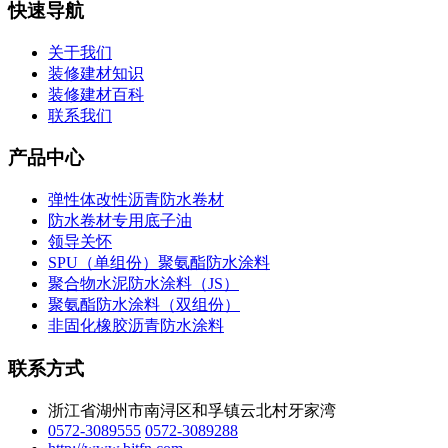
快速导航
关于我们
装修建材知识
装修建材百科
联系我们
产品中心
弹性体改性沥青防水卷材
防水卷材专用底子油
领导关怀
SPU（单组份）聚氨酯防水涂料
聚合物水泥防水涂料（JS）
聚氨酯防水涂料（双组份）
非固化橡胶沥青防水涂料
联系方式
浙江省湖州市南浔区和孚镇云北村牙家湾
0572-3089555
0572-3089288