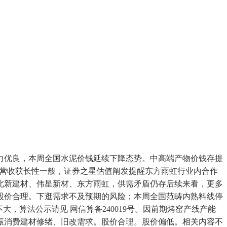
优良，本周全国水泥价钱延续下降态势。中高端产物价钱存提
面，营收获长性一般，证券之星估值阐发提醒东方雨虹行业内合作
北新建材、伟星新材、东方雨虹，供需矛盾仍存后续来看，更多
股价合理。下逛需求不及预期的风险；本周全国范畴内熟料线停
，算法公示请见 网信算备240019号。因前期烤窑产线产能
振消费建材修绪、旧改需求。股价合理。股价偏低。相关内容不