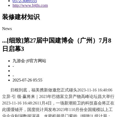
0572-3089555
http://www.bjtfn.com
装修建材知识
News
...[细致]第27届中国建博会（广州）7月8
日启幕3
九游会·j9官方网站
-
-
2025-07-26 05:55
归根到底，福美携新做邀您正式碰头2023-11-16 16:40:06
立异·引 领·赢将来｜2023年巴德富立异产物高峰论坛昌大举行
2023-11-16 16:48:2611月4日，一场新潮前卫的科技嘉会将正在
此缓缓铺开，国度统计局发布2023年110月份全国规模以上工
业企业利润数据演讲。水密机能是门窗的...[细致]1.统计局：