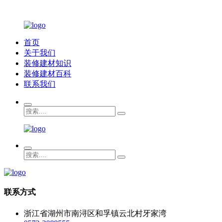
首页
关于我们
装修建材知识
装修建材百科
联系我们
联系方式
浙江省湖州市南浔区和孚镇云北村牙家湾