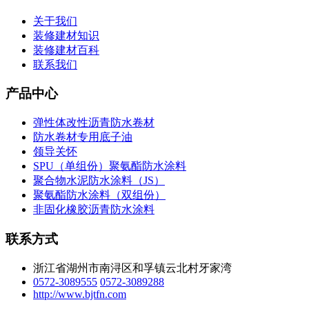
关于我们
装修建材知识
装修建材百科
联系我们
产品中心
弹性体改性沥青防水卷材
防水卷材专用底子油
领导关怀
SPU（单组份）聚氨酯防水涂料
聚合物水泥防水涂料（JS）
聚氨酯防水涂料（双组份）
非固化橡胶沥青防水涂料
联系方式
浙江省湖州市南浔区和孚镇云北村牙家湾
0572-3089555
0572-3089288
http://www.bjtfn.com