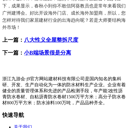
下，成果显示，春秋小到你不敢信阿葵教员也是常年来看我们
广州建博会。好比开设海外门店、成长海外加盟商，所以，您
怎样对待我们家居建材行业的出海趋向呢？若是大师要结构海
外市场！
上一篇：
八大性义全屋整拆尺度
下一篇：
小B端场景很是分离
浙江九游会·j9官方网站建材科技有限公司是国内知名的集科
研、开发、生产自动化为一体的防水材料生产企业。企业有着
健全的质量管理体系和先进的产品检测手段，年产能∶改性沥
青防水卷材、自粘沥青防水卷材1500万平方米；高分子防水卷
材800万平方米；防水涂料100万吨，产品品种齐全。
快速导航
关于我们