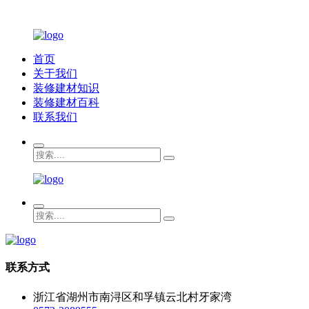
首页
关于我们
装修建材知识
装修建材百科
联系我们
联系方式
浙江省湖州市南浔区和孚镇云北村牙家湾