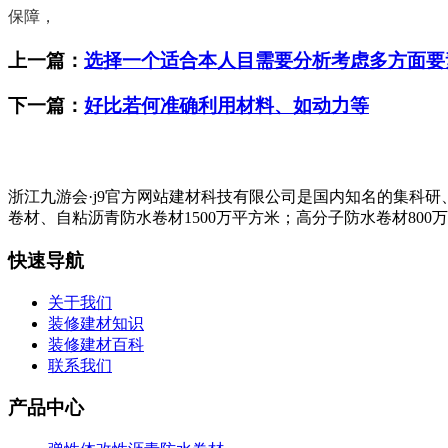
保障，
上一篇：
选择一个适合本人目需要分析考虑多方面要
下一篇：
好比若何准确利用材料、如动力等
浙江九游会·j9官方网站建材科技有限公司是国内知名的集科
卷材、自粘沥青防水卷材1500万平方米；高分子防水卷材800
快速导航
关于我们
装修建材知识
装修建材百科
联系我们
产品中心