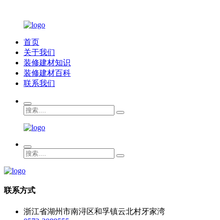
首页
关于我们
装修建材知识
装修建材百科
联系我们
联系方式
浙江省湖州市南浔区和孚镇云北村牙家湾