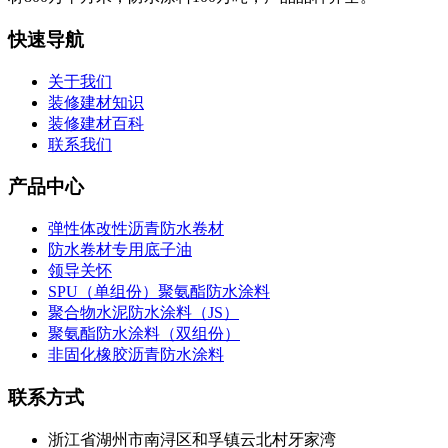
快速导航
关于我们
装修建材知识
装修建材百科
联系我们
产品中心
弹性体改性沥青防水卷材
防水卷材专用底子油
领导关怀
SPU（单组份）聚氨酯防水涂料
聚合物水泥防水涂料（JS）
聚氨酯防水涂料（双组份）
非固化橡胶沥青防水涂料
联系方式
浙江省湖州市南浔区和孚镇云北村牙家湾