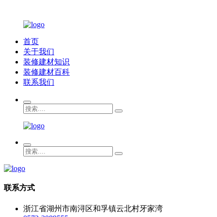
首页
关于我们
装修建材知识
装修建材百科
联系我们
联系方式
浙江省湖州市南浔区和孚镇云北村牙家湾