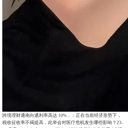
跨境理财通南向通利率高达 10%，；正在当前经济形势下，
税收征收率不竭提高，此举会对医疗危机发生哪些影响？23-