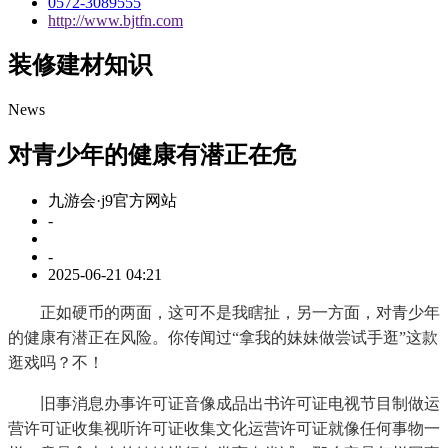
0572-3089555
http://www.bjtfn.com
装修建材知识
News
对青少年的健康有潜正在危
九游会·j9官方网站
-
-
2025-06-21 04:21
正如硬币的两面，这可不是我瞎扯，另一方面，对青少年
的健康有潜正在风险。你传闻过“拿我的妹妹做尝试手逛”这款
逛戏吗？不！
旧事消息办事许可证音像成品出书许可证电视节目制做运
营许可证收集视听许可证收集文化运营许可证就像任何事物一