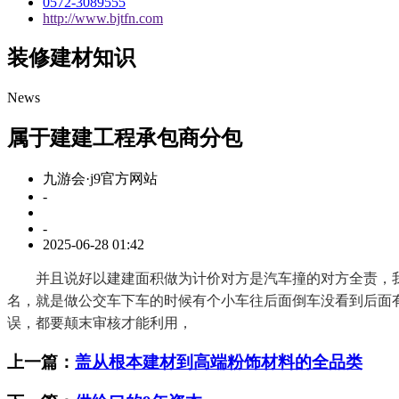
0572-3089555
http://www.bjtfn.com
装修建材知识
News
属于建建工程承包商分包
九游会·j9官方网站
-
-
2025-06-28 01:42
并且说好以建建面积做为计价对方是汽车撞的对方全责，我
名，就是做公交车下车的时候有个小车往后面倒车没看到后面
误，都要颠末审核才能利用，
上一篇：
盖从根本建材到高端粉饰材料的全品类