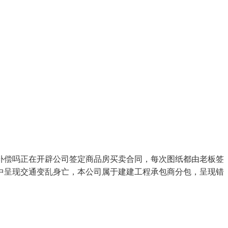
偿吗正在开辟公司签定商品房买卖合同，每次图纸都由老板签
中呈现交通变乱身亡，本公司属于建建工程承包商分包，呈现错