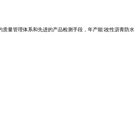
的质量管理体系和先进的产品检测手段，年产能∶改性沥青防水