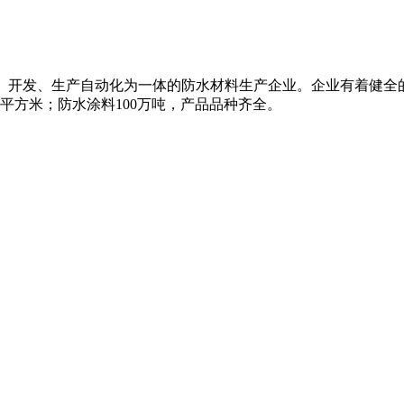
研、开发、生产自动化为一体的防水材料生产企业。企业有着健全
万平方米；防水涂料100万吨，产品品种齐全。