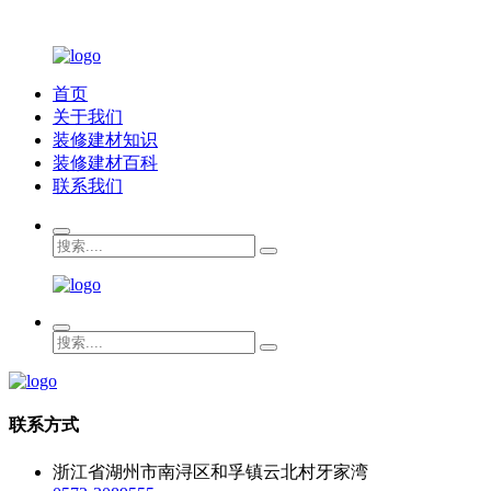
首页
关于我们
装修建材知识
装修建材百科
联系我们
联系方式
浙江省湖州市南浔区和孚镇云北村牙家湾